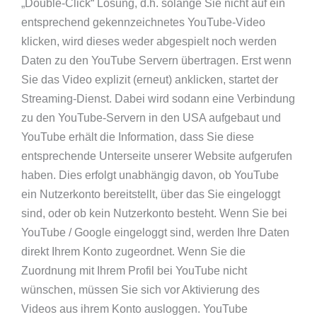
„Double-Click“ Lösung, d.h. solange Sie nicht auf ein
entsprechend gekennzeichnetes YouTube-Video
klicken, wird dieses weder abgespielt noch werden
Daten zu den YouTube Servern übertragen. Erst wenn
Sie das Video explizit (erneut) anklicken, startet der
Streaming-Dienst. Dabei wird sodann eine Verbindung
zu den YouTube-Servern in den USA aufgebaut und
YouTube erhält die Information, dass Sie diese
entsprechende Unterseite unserer Website aufgerufen
haben. Dies erfolgt unabhängig davon, ob YouTube
ein Nutzerkonto bereitstellt, über das Sie eingeloggt
sind, oder ob kein Nutzerkonto besteht. Wenn Sie bei
YouTube / Google eingeloggt sind, werden Ihre Daten
direkt Ihrem Konto zugeordnet. Wenn Sie die
Zuordnung mit Ihrem Profil bei YouTube nicht
wünschen, müssen Sie sich vor Aktivierung des
Videos aus ihrem Konto ausloggen. YouTube