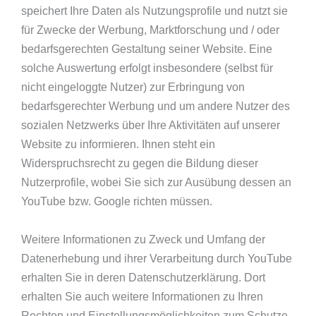
speichert Ihre Daten als Nutzungsprofile und nutzt sie
für Zwecke der Werbung, Marktforschung und / oder
bedarfsgerechten Gestaltung seiner Website. Eine
solche Auswertung erfolgt insbesondere (selbst für
nicht eingeloggte Nutzer) zur Erbringung von
bedarfsgerechter Werbung und um andere Nutzer des
sozialen Netzwerks über Ihre Aktivitäten auf unserer
Website zu informieren. Ihnen steht ein
Widerspruchsrecht zu gegen die Bildung dieser
Nutzerprofile, wobei Sie sich zur Ausübung dessen an
YouTube bzw. Google richten müssen.
Weitere Informationen zu Zweck und Umfang der
Datenerhebung und ihrer Verarbeitung durch YouTube
erhalten Sie in deren Datenschutzerklärung. Dort
erhalten Sie auch weitere Informationen zu Ihren
Rechten und Einstellungsmöglichkeiten zum Schutze