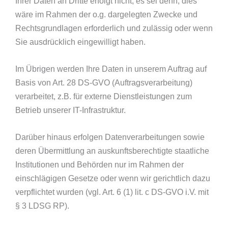
Ihrer Daten an Dritte erfolgt nicht, es sei denn, dies
wäre im Rahmen der o.g. dargelegten Zwecke und
Rechtsgrundlagen erforderlich und zulässig oder wenn
Sie ausdrücklich eingewilligt haben.
Im Übrigen werden Ihre Daten in unserem Auftrag auf
Basis von Art. 28 DS-GVO (Auftragsverarbeitung)
verarbeitet, z.B. für externe Dienstleistungen zum
Betrieb unserer IT-Infrastruktur.
Darüber hinaus erfolgen Datenverarbeitungen sowie
deren Übermittlung an auskunftsberechtigte staatliche
Institutionen und Behörden nur im Rahmen der
einschlägigen Gesetze oder wenn wir gerichtlich dazu
verpflichtet wurden (vgl. Art. 6 (1) lit. c DS-GVO i.V. mit
§ 3 LDSG RP).