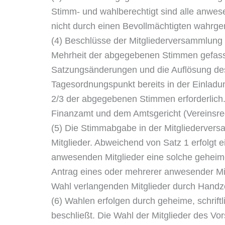
Stimm- und wahlberechtigt sind alle anwese
nicht durch einen Bevollmächtigten wahr
(4) Beschlüsse der Mitgliederversammlung 
Mehrheit der abgegebenen Stimmen gefass
Satzungsänderungen und die Auflösung des
Tagesordnungspunkt bereits in der Einladu
2/3 der abgegebenen Stimmen erforderlich
Finanzamt und dem Amtsgericht (Vereinsre
(5) Die Stimmabgabe in der Mitgliederver
Mitglieder. Abweichend von Satz 1 erfolgt 
anwesenden Mitglieder eine solche geheime
Antrag eines oder mehrerer anwesender Mit
Wahl verlangenden Mitglieder durch Handz
(6) Wahlen erfolgen durch geheime, schrif
beschließt. Die Wahl der Mitglieder des Vo