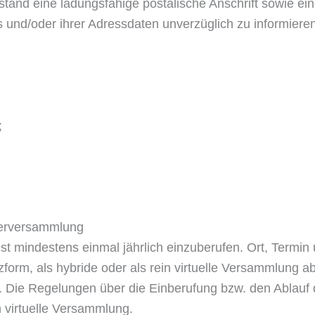
orstand eine ladungsfähige postalische Anschrift sowie e
und/oder ihrer Adressdaten unverzüglich zu informieren
;
derversammlung
ist mindestens einmal jährlich einzuberufen. Ort, Term
form, als hybride oder als rein virtuelle Versammlung a
. Die Regelungen über die Einberufung bzw. den Ablauf
n virtuelle Versammlung.