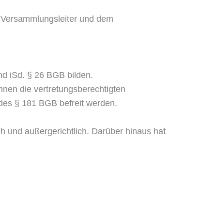
m Versammlungsleiter und dem
nd iSd. § 26 BGB bilden.
önnen die vertretungsberechtigten
des § 181 BGB befreit werden.
ich und außergerichtlich. Darüber hinaus hat