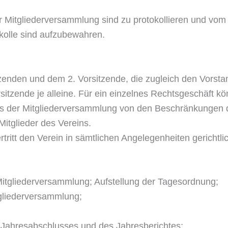
r Mitgliederversammlung sind zu protokollieren und vo
okolle sind aufzubewahren.
zenden und dem 2. Vorsitzende, die zugleich den Vorsta
rsitzende je alleine. Für ein einzelnes Rechtsgeschäft k
uss der Mitgliederversammlung von den Beschränkungen 
Mitglieder des Vereins.
rtritt den Verein in sämtlichen Angelegenheiten gerichtl
Mitgliederversammlung; Aufstellung der Tagesordnung;
gliederversammlung;
s Jahresabschlusses und des Jahresberichtes;