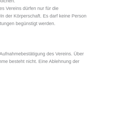
klichen.
des Vereins dürfen nur für die
n der Körperschaft. Es darf keine Person
tungen begünstigt werden.
er Aufnahmebestätigung des Vereins. Über
me besteht nicht. Eine Ablehnung der