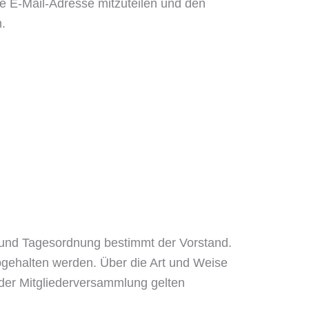
ine E-Mail-Adresse mitzuteilen und den
.
in und Tagesordnung bestimmt der Vorstand.
bgehalten werden. Über die Art und Weise
 der Mitgliederversammlung gelten