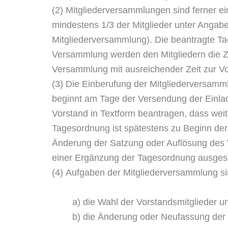
(2) Mitgliederversammlungen sind ferner ei
mindestens 1/3 der Mitglieder unter Angab
Mitgliederversammlung). Die beantragte Tag
Versammlung werden den Mitgliedern die Zu
Versammlung mit ausreichender Zeit zur Vor
(3) Die Einberufung der Mitgliederversamml
beginnt am Tage der Versendung der Einla
Vorstand in Textform beantragen, dass wei
Tagesordnung ist spätestens zu Beginn de
Änderung der Satzung oder Auflösung des V
einer Ergänzung der Tagesordnung ausgesc
(4) Aufgaben der Mitgliederversammlung s
a) die Wahl der Vorstandsmitglieder u
b) die Änderung oder Neufassung der 