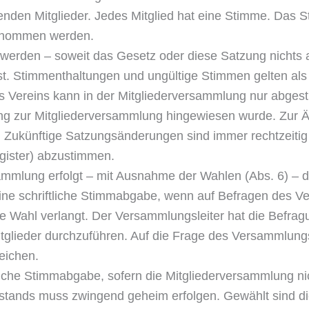
nden Mitglieder. Jedes Mitglied hat eine Stimme. Das S
genommen werden.
werden – soweit das Gesetz oder diese Satzung nichts 
t. Stimmenthaltungen und ungültige Stimmen gelten al
 Vereins kann in der Mitgliederversammlung nur abges
ng zur Mitgliederversammlung hingewiesen wurde. Zur Ä
. Zukünftige Satzungsänderungen sind immer rechtzeitig
gister) abzustimmen.
sammlung erfolgt – mit Ausnahme der Wahlen (Abs. 6) 
eine schriftliche Stimmabgabe, wenn auf Befragen des V
 Wahl verlangt. Der Versammlungsleiter hat die Befrag
glieder durchzuführen. Auf die Frage des Versammlungsl
eichen.
tliche Stimmabgabe, sofern die Mitgliederversammlung 
rstands muss zwingend geheim erfolgen. Gewählt sind di