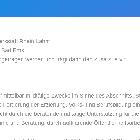
erkstatt Rhein-Lahn“
in Bad Ems.
eingetragen werden und trägt dann den Zusatz „e.V.“.
 unmittelbar mildtätige Zwecke im Sinne des Abschnitts 
Förderung der Erziehung, Volks- und Berufsbildung eins
ht durch die beratende und tätige Unterstützung für die
me und Beratung, durch aufklärende Öffentlichkeitsarbe