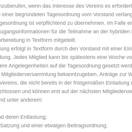
nzuberufen, wenn das Interesse des Vereins es erfordert 
e einer begründeten Tagesordnung vom Vorstand verlangt
esordnung ist verpflichtend zu übernehmen. Im Falle eine
gangsinformationen für die Teilnahme an der hybriden b
bereitung in Textform mitgeteilt.
ung erfolgt in Textform durch den Vorstand mit einer Ein
dung. Jedes Mitglied kann bis spätestens eine Woche v
tere Angelegenheiten auf die Tagesordnung gesetzt wer
r Mitgliederversammlung bekanntzugeben. Anträge zur W
ereins, die nicht bereits in der fristgemäßen Einladung
hlossen und können erst auf der nächsten Mitgliederv
ind unter anderem:
nd deren Entlastung;
Satzung und einer etwaigen Beitragsordnung;