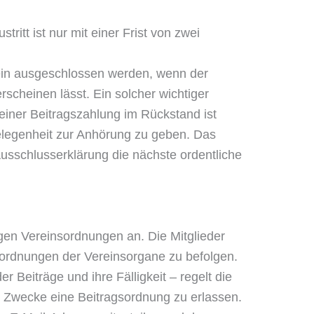
ritt ist nur mit einer Frist von zwei
rein ausgeschlossen werden, wenn der
rscheinen lässt. Ein solcher wichtiger
einer Beitragszahlung im Rückstand ist
elegenheit zur Anhörung zu geben. Das
usschlusserklärung die nächste ordentliche
igen Vereinsordnungen an. Die Mitglieder
Anordnungen der Vereinsorgane zu befolgen.
 Beiträge und ihre Fälligkeit – regelt die
m Zwecke eine Beitragsordnung zu erlassen.