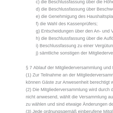
c) die Beschlussfassung über die Höhe 
d) die Beschlussfassung über Beschw
e) die Genehmigung des Haushaltspla
f) die Wahl des Kassenprüfers;
g) Entscheidungen über den An- und V
h) die Beschlussfassung über die Aufl
i) Beschlussfassung zu einer Vergütun
j) sämtliche sonstigen der Mitgliede
§ 7 Ablauf der Mitgliederversammlung und
(1) Zur Teilnahme an der Mitgliederversamm
können Gäste zur Anwesenheit berechtigt 
(2) Die Mitgliederversammlung wird durch d
nicht anwesend, wählt die Versammlung aus 
zu wählen und sind etwaige Änderungen de
(3) Jede ordnungsgemäß einberufene Mitgli