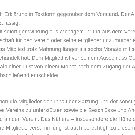
rch Erklärung in Textform gegenüber dem Vorstand. Der Aust
ulässig.
mit sofortiger Wirkung aus wichtigem Grund aus dem Ve
schaft für den Verein oder seine Mitglieder unzumutbar e
s Mitglied trotz Mahnung länger als sechs Monate mit s
ehandelt hat. Dem Mitglied ist vor seinem Ausschluss G
alb einer Frist von einem Monat nach dem Zugang der A
bschließend entscheidet.
nnen die Mitglieder den Inhalt der Satzung und der sonst
n des Vereins zu unterstützen sowie die Beschlüsse und 
eld an den Verein. Das Nähere – insbesondere die Höhe der
e Mitgliederversammlung ist auch berechtigt, zu diese