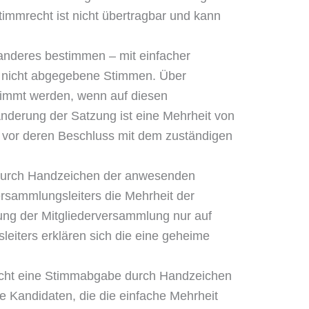
timmrecht ist nicht übertragbar und kann
anderes bestimmen – mit einfacher
s nicht abgegebene Stimmen. Über
timmt werden, wenn auf diesen
nderung der Satzung ist eine Mehrheit von
 vor deren Beschluss mit dem zuständigen
– durch Handzeichen der anwesenden
ersammlungsleiters die Mehrheit der
ung der Mitgliederversammlung nur auf
eiters erklären sich die eine geheime
nicht eine Stimmabgabe durch Handzeichen
e Kandidaten, die die einfache Mehrheit