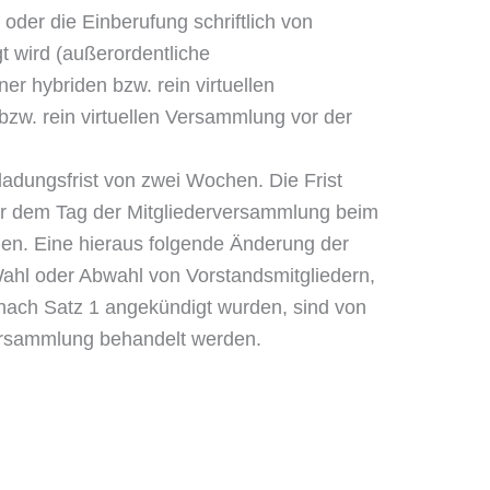
oder die Einberufung schriftlich von
 wird (außerordentliche
r hybriden bzw. rein virtuellen
zw. rein virtuellen Versammlung vor der
ladungsfrist von zwei Wochen. Die Frist
or dem Tag der Mitgliederversammlung beim
den. Eine hieraus folgende Änderung der
ahl oder Abwahl von Vorstandsmitgliedern,
 nach Satz 1 angekündigt wurden, sind von
ersammlung behandelt werden.