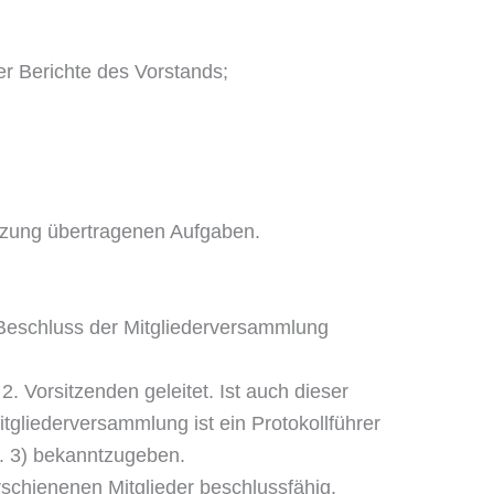
r Berichte des Vorstands;
atzung übertragenen Aufgaben.
h Beschluss der Mitgliederversammlung
. Vorsitzenden geleitet. Ist auch dieser
tgliederversammlung ist ein Protokollführer
. 3) bekanntzugeben.
schienenen Mitglieder beschlussfähig.