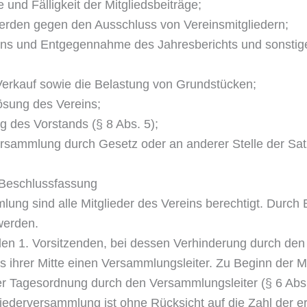
und Fälligkeit der Mitgliedsbeiträge;
erden gegen den Ausschluss von Vereinsmitgliedern;
ns und Entgegennahme des Jahresberichts und sonstige
erkauf sowie die Belastung von Grundstücken;
ösung des Vereins;
g des Vorstands (§ 8 Abs. 5);
rversammlung durch Gesetz oder an anderer Stelle der S
 Beschlussfassung
lung sind alle Mitglieder des Vereins berechtigt. Durc
werden.
en 1. Vorsitzenden, bei dessen Verhinderung durch den 2
ihrer Mitte einen Versammlungsleiter. Zu Beginn der Mi
r Tagesordnung durch den Versammlungsleiter (§ 6 Abs
ederversammlung ist ohne Rücksicht auf die Zahl der er