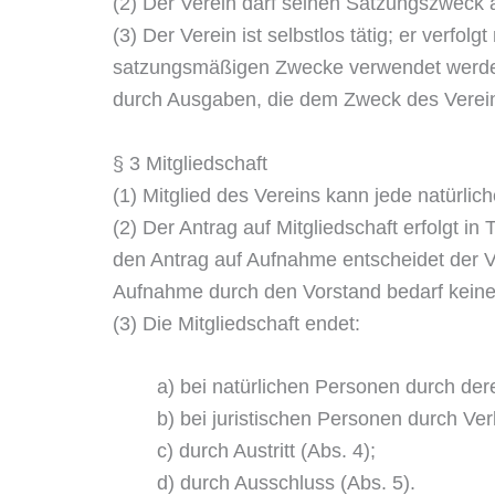
(2) Der Verein darf seinen Satzungszweck a
(3) Der Verein ist selbstlos tätig; er verfolg
satzungsmäßigen Zwecke verwendet werden.
durch Ausgaben, die dem Zweck des Verein
§ 3 Mitgliedschaft
(1) Mitglied des Vereins kann jede natürlic
(2) Der Antrag auf Mitgliedschaft erfolgt 
den Antrag auf Aufnahme entscheidet der 
Aufnahme durch den Vorstand bedarf kein
(3) Die Mitgliedschaft endet:
a) bei natürlichen Personen durch der
b) bei juristischen Personen durch Ver
c) durch Austritt (Abs. 4);
d) durch Ausschluss (Abs. 5).