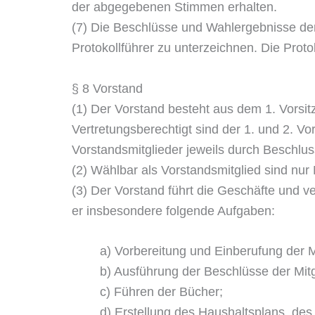
der abgegebenen Stimmen erhalten.
(7) Die Beschlüsse und Wahlergebnisse de
Protokollführer zu unterzeichnen. Die Prot
§ 8 Vorstand
(1) Der Vorstand besteht aus dem 1. Vorsit
Vertretungsberechtigt sind der 1. und 2. Vo
Vorstandsmitglieder jeweils durch Beschl
(2) Wählbar als Vorstandsmitglied sind nur 
(3) Der Vorstand führt die Geschäfte und ve
er insbesondere folgende Aufgaben:
a) Vorbereitung und Einberufung der 
b) Ausführung der Beschlüsse der Mit
c) Führen der Bücher;
d) Erstellung des Haushaltsplans, de