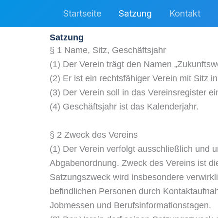
Zum
Startseite
Satzung
Kontakt
Inhalt
springen
Satzung
§ 1 Name, Sitz, Geschäftsjahr
(1) Der Verein trägt den Namen „Zukunftsw
(2) Er ist ein rechtsfähiger Verein mit Sitz 
(3) Der Verein soll in das Vereinsregister 
(4) Geschäftsjahr ist das Kalenderjahr.
§ 2 Zweck des Vereins
(1) Der Verein verfolgt ausschließlich und
Abgabenordnung. Zweck des Vereins ist die 
Satzungszweck wird insbesondere verwirklic
befindlichen Personen durch Kontaktaufnah
Jobmessen und Berufsinformationstagen.